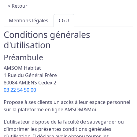
< Retour
Mentions légales
CGU
Conditions générales
d'utilisation
Préambule
AMSOM Habitat
1 Rue du Général Frère
80084 AMIENS Cedex 2
03 22 54 50 00
Propose à ses clients un accès à leur espace personnel
sur la plateforme en ligne AMSOM&Moi.
L’utilisateur dispose de la faculté de sauvegarder ou
d’imprimer les présentes conditions générales
d’utilisation. Il déclare avoir obtenu toutes les